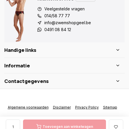
Veelgestelde vragen
014/58 77 77
info@zwemshopgeel.be
0491 08 84 12
Handige links
Informatie
Contactgegevens
Algemene voorwaarden
Disclaimer
Privacy Policy
Sitemap
Toevoegen aan winkelwagen