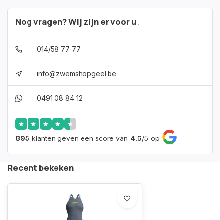
Nog vragen? Wij zijn er voor u.
014/58 77 77
info@zwemshopgeel.be
0491 08 84 12
895
klanten geven een score van
4.6
/
5
op
Recent bekeken