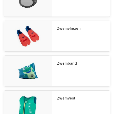
Zwemvliezen
Zwemband
Zwemvest