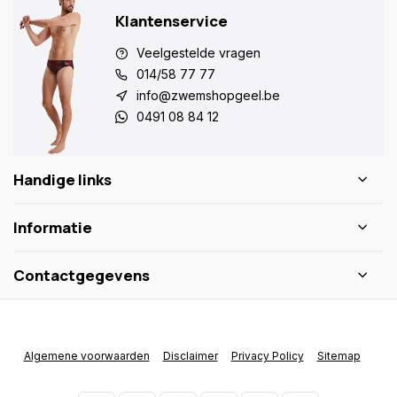
Klantenservice
Veelgestelde vragen
014/58 77 77
info@zwemshopgeel.be
0491 08 84 12
Handige links
Informatie
Contactgegevens
Algemene voorwaarden
Disclaimer
Privacy Policy
Sitemap