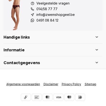
Veelgestelde vragen
014/58 77 77
info@zwemshopgeel.be
0491 08 84 12
Handige links
Informatie
Contactgegevens
Algemene voorwaarden
Disclaimer
Privacy Policy
Sitemap