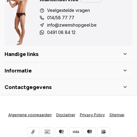
Veelgestelde vragen
014/58 77 77
info@zwemshopgeel.be
0491 08 84 12
Handige links
Informatie
Contactgegevens
Algemene voorwaarden
Disclaimer
Privacy Policy
Sitemap