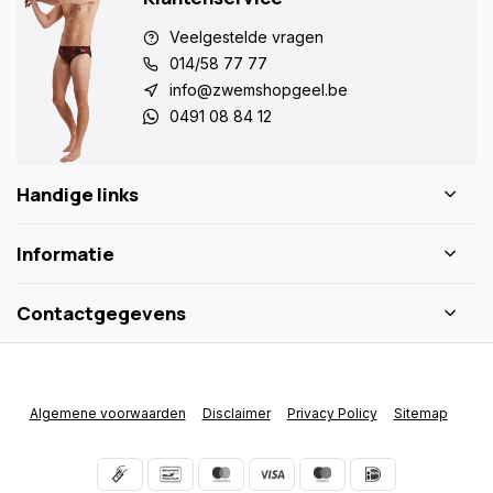
Veelgestelde vragen
014/58 77 77
info@zwemshopgeel.be
0491 08 84 12
Handige links
Informatie
Contactgegevens
Algemene voorwaarden
Disclaimer
Privacy Policy
Sitemap