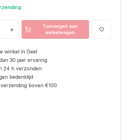
erzending
Toevoegen aan
+
winkelwagen
e winkel in Geel
dan 30 jaar ervaring
n 24 h verzonden
gen bedenktijd
s verzending boven €100