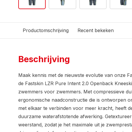
Productomschrijving
Recent bekeken
Beschrijving
Maak kennis met de nieuwste evolutie van onze Fas
de Fastskin LZR Pure Intent 2.0 Openback Kneeski
zwemmers voor zwemmers. Met compressieve dub
ergonomische naadconstructie die is ontworpen o
met elkaar te verbinden voor meer kracht, heeft de
duurzame waterafstotende afwerking. Getexturee
weerstand, zodat je het maximale uit je zwemprestat