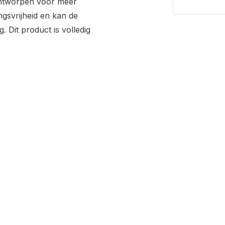
 ontworpen voor meer
gsvrijheid en kan de
Dit product is volledig