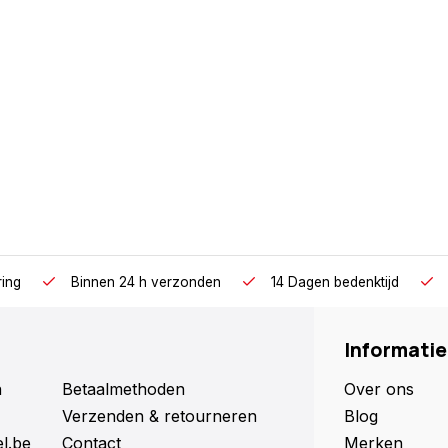
ring
Binnen 24 h verzonden
14 Dagen bedenktijd
Informatie
n
Betaalmethoden
Over ons
Verzenden & retourneren
Blog
l.be
Contact
Merken