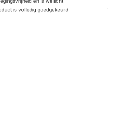
ingsvrijheid en is wellicht
duct is volledig goedgekeurd