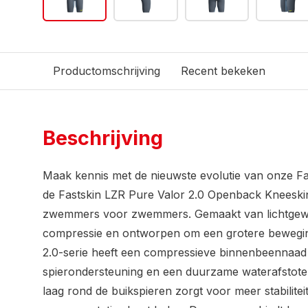
Productomschrijving
Recent bekeken
Beschrijving
Maak kennis met de nieuwste evolutie van onze Fa
de Fastskin LZR Pure Valor 2.0 Openback Kneeski
zwemmers voor zwemmers. Gemaakt van lichtgewic
compressie en ontworpen om een grotere bewegings
2.0-serie heeft een compressieve binnenbeennaad
spierondersteuning en een duurzame waterafstote
laag rond de buikspieren zorgt voor meer stabiliteit,