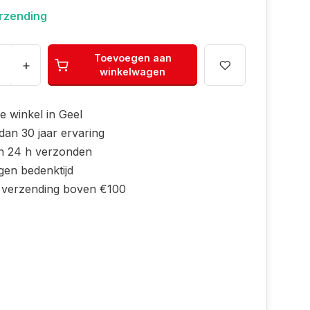
erzending
Toevoegen aan
+
winkelwagen
e winkel in Geel
dan 30 jaar ervaring
n 24 h verzonden
gen bedenktijd
s verzending boven €100