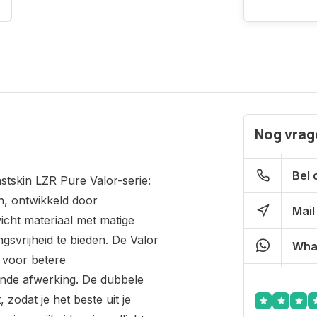
Nog vrage
Bel 
stskin LZR Pure Valor-serie:
n, ontwikkeld door
Mail
ht materiaal met matige
vrijheid te bieden. De Valor
Wha
 voor betere
nde afwerking. De dubbele
 zodat je het beste uit je