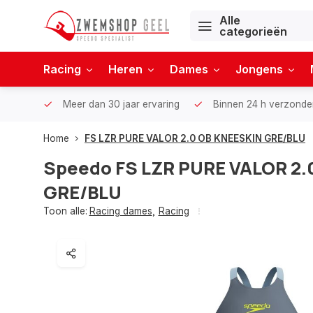
Alle
categorieën
Racing
Heren
Dames
Jongens
Meer dan 30 jaar ervaring
Binnen 24 h verzonde
Home
FS LZR PURE VALOR 2.0 OB KNEESKIN GRE/BLU
Speedo
FS LZR PURE VALOR 2.
GRE/BLU
Toon alle:
Racing dames
,
Racing