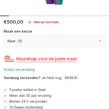
€500,00
Niet op voorraad
Maak een keuze
Maat : 20
Keuzehulp voor de juiste maat
Gratis verzending
Vandaag verzonden?
Je hebt nog:
03
:
03
:
41
Fysieke winkel in Geel
Meer dan 30 jaar ervaring
Binnen 24 h verzonden
14 Dagen bedenktijd