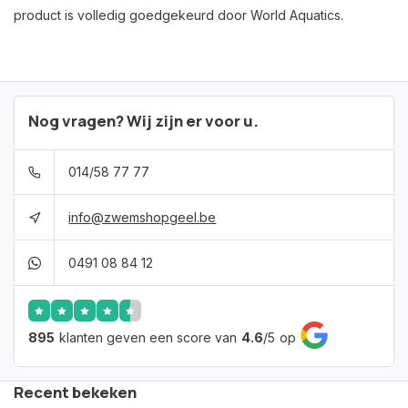
product is volledig goedgekeurd door World Aquatics.
Nog vragen? Wij zijn er voor u.
014/58 77 77
info@zwemshopgeel.be
0491 08 84 12
895
klanten geven een score van
4.6
/
5
op
Recent bekeken