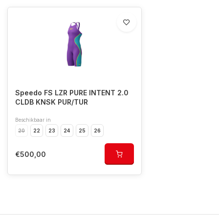
Speedo FS LZR PURE INTENT 2.0
CLDB KNSK PUR/TUR
Beschikbaar in
20
22
23
24
25
26
€500,00