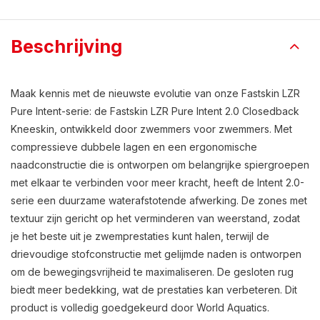
Beschrijving
Maak kennis met de nieuwste evolutie van onze Fastskin LZR
Pure Intent-serie: de Fastskin LZR Pure Intent 2.0 Closedback
Kneeskin, ontwikkeld door zwemmers voor zwemmers. Met
compressieve dubbele lagen en een ergonomische
naadconstructie die is ontworpen om belangrijke spiergroepen
met elkaar te verbinden voor meer kracht, heeft de Intent 2.0-
serie een duurzame waterafstotende afwerking. De zones met
textuur zijn gericht op het verminderen van weerstand, zodat
je het beste uit je zwemprestaties kunt halen, terwijl de
drievoudige stofconstructie met gelijmde naden is ontworpen
om de bewegingsvrijheid te maximaliseren. De gesloten rug
biedt meer bedekking, wat de prestaties kan verbeteren. Dit
product is volledig goedgekeurd door World Aquatics.