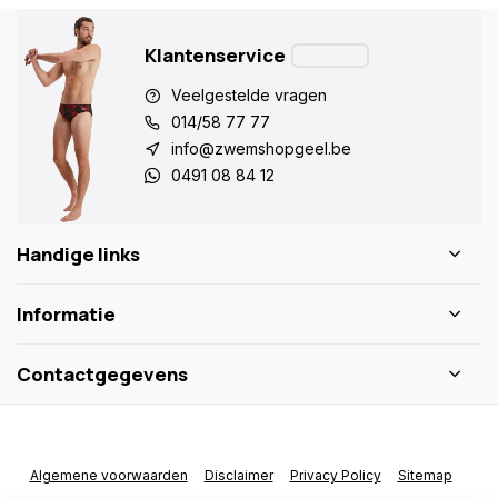
Klantenservice
Veelgestelde vragen
014/58 77 77
info@zwemshopgeel.be
0491 08 84 12
Handige links
Informatie
Contactgegevens
Algemene voorwaarden
Disclaimer
Privacy Policy
Sitemap