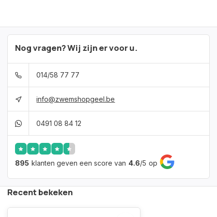
Nog vragen? Wij zijn er voor u.
014/58 77 77
info@zwemshopgeel.be
0491 08 84 12
895
klanten geven een score van
4.6
/
5
op
Recent bekeken