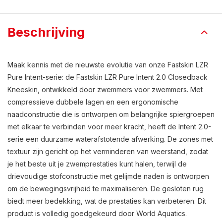
Beschrijving
Maak kennis met de nieuwste evolutie van onze Fastskin LZR
Pure Intent-serie: de Fastskin LZR Pure Intent 2.0 Closedback
Kneeskin, ontwikkeld door zwemmers voor zwemmers. Met
compressieve dubbele lagen en een ergonomische
naadconstructie die is ontworpen om belangrijke spiergroepen
met elkaar te verbinden voor meer kracht, heeft de Intent 2.0-
serie een duurzame waterafstotende afwerking. De zones met
textuur zijn gericht op het verminderen van weerstand, zodat
je het beste uit je zwemprestaties kunt halen, terwijl de
drievoudige stofconstructie met gelijmde naden is ontworpen
om de bewegingsvrijheid te maximaliseren. De gesloten rug
biedt meer bedekking, wat de prestaties kan verbeteren. Dit
product is volledig goedgekeurd door World Aquatics.