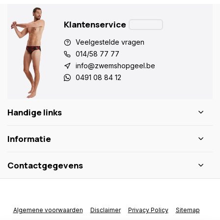
Klantenservice
Veelgestelde vragen
014/58 77 77
info@zwemshopgeel.be
0491 08 84 12
Handige links
Informatie
Contactgegevens
Algemene voorwaarden
Disclaimer
Privacy Policy
Sitemap