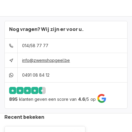
Nog vragen? Wij zijn er voor u.
014/58 77 77
info@zwemshopgeel.be
0491 08 84 12
895
klanten geven een score van
4.6
/
5
op
Recent bekeken