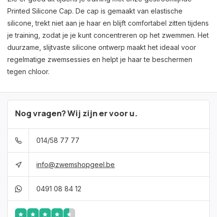
Printed Silicone Cap. De cap is gemaakt van elastische
silicone, trekt niet aan je haar en blijft comfortabel zitten tijdens
je training, zodat je je kunt concentreren op het zwemmen. Het
duurzame, slijtvaste silicone ontwerp maakt het ideaal voor
regelmatige zwemsessies en helpt je haar te beschermen
tegen chloor.
Nog vragen? Wij zijn er voor u.
014/58 77 77
info@zwemshopgeel.be
0491 08 84 12