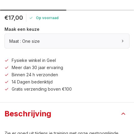
€17,00
Op voorraad
Maak een keuze
Maat : One size
Fysieke winkel in Geel
Meer dan 30 jaar ervaring
Binnen 24 h verzonden
14 Dagen bedenktijd
Gratis verzending boven €100
Beschrijving
Zie er goed uit tijdens je training met onze gestroomlijnde