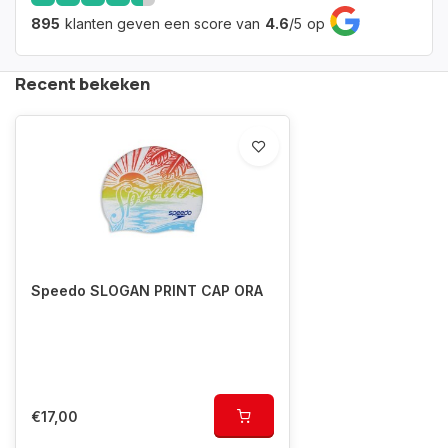
895
klanten geven een score van
4.6
/
5
op
Recent bekeken
Speedo SLOGAN PRINT CAP ORA
€17,00