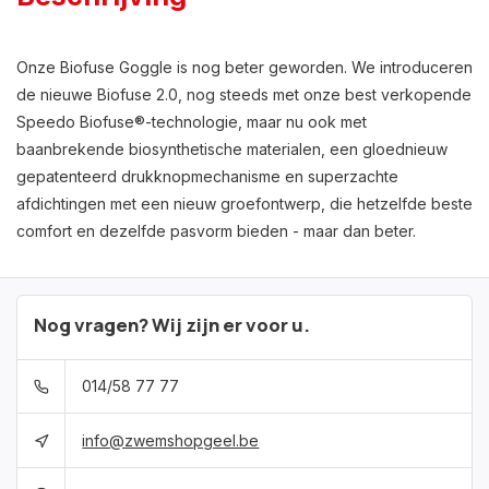
Onze Biofuse Goggle is nog beter geworden. We introduceren
de nieuwe Biofuse 2.0, nog steeds met onze best verkopende
Speedo Biofuse®-technologie, maar nu ook met
baanbrekende biosynthetische materialen, een gloednieuw
gepatenteerd drukknopmechanisme en superzachte
afdichtingen met een nieuw groefontwerp, die hetzelfde beste
comfort en dezelfde pasvorm bieden - maar dan beter.
Nog vragen? Wij zijn er voor u.
014/58 77 77
info@zwemshopgeel.be