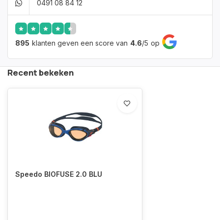
0491 08 84 12
895
klanten geven een score van
4.6
/
5
op
Recent bekeken
Speedo BIOFUSE 2.0 BLU