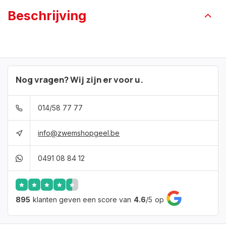
Beschrijving
Nog vragen? Wij zijn er voor u.
014/58 77 77
info@zwemshopgeel.be
0491 08 84 12
895
klanten geven een score van
4.6
/
5
op