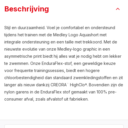
Beschrijving
Stijl en duurzaamheid. Voel je comfortabel en ondersteund
tijdens het trainen met de Medley Logo Aquashort met
integrale ondersteuning en een taille met trekkoord. Met de
nieuwste evolutie van onze Medley-logo graphic in een
asymmetrische print biedt hij alles wat je nodig hebt om lekker
te zwemmen. Onze EnduraFlex-stof, een geweldige keuze
voor frequente trainingssessies, biedt een hogere
chloorbestendigheid dan standaard zwemkledingstoffen en zit
langer als nieuw dankzij CREORA¨ HighCloª. Bovendien zijn de
nylon garens in de EnduraFlex stof gemaakt van 100% pre-
consumer afval, zoals afvalstof uit fabrieken.