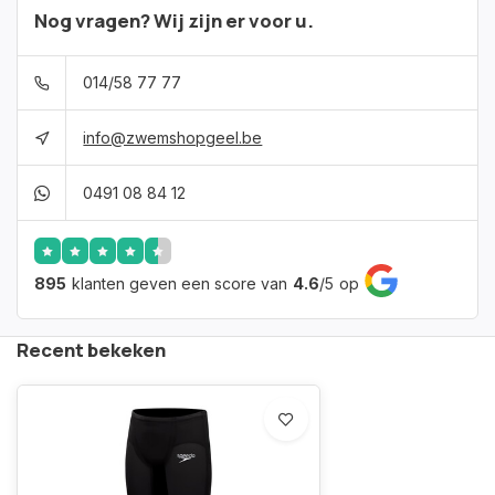
Nog vragen? Wij zijn er voor u.
014/58 77 77
info@zwemshopgeel.be
0491 08 84 12
895
klanten geven een score van
4.6
/
5
op
Recent bekeken