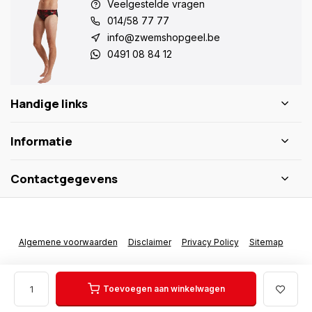
Veelgestelde vragen
014/58 77 77
info@zwemshopgeel.be
0491 08 84 12
Handige links
Informatie
Contactgegevens
Algemene voorwaarden
Disclaimer
Privacy Policy
Sitemap
Toevoegen aan winkelwagen