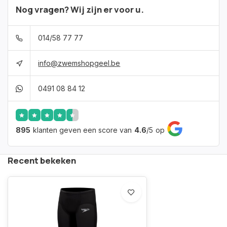
Nog vragen? Wij zijn er voor u.
014/58 77 77
info@zwemshopgeel.be
0491 08 84 12
895
klanten geven een score van
4.6
/
5
op
Recent bekeken