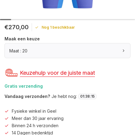
€270,00
Nog 1 beschikbaar
Maak een keuze
Maat : 20
Keuzehulp voor de juiste maat
Gratis verzending
Vandaag verzonden?
Je hebt nog:
01
:
38
:
15
Fysieke winkel in Geel
Meer dan 30 jaar ervaring
Binnen 24 h verzonden
14 Dagen bedenktijd