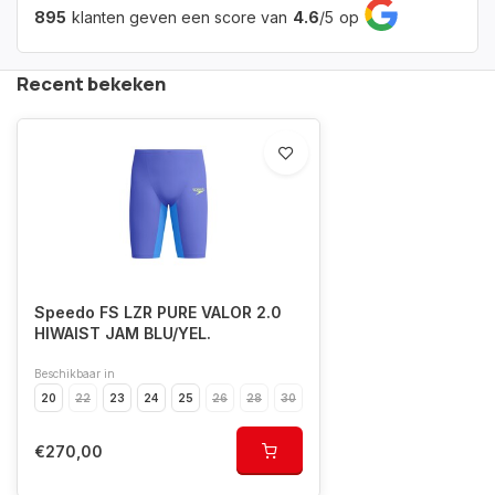
895
klanten geven een score van
4.6
/
5
op
Recent bekeken
Speedo FS LZR PURE VALOR 2.0
HIWAIST JAM BLU/YEL.
Beschikbaar in
20
22
23
24
25
26
28
30
€270,00