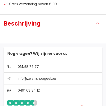
Gratis verzending boven €100
Beschrijving
Nog vragen? Wij zijn er voor u.
014/58 77 77
info@zwemshopgeel.be
0491 08 84 12