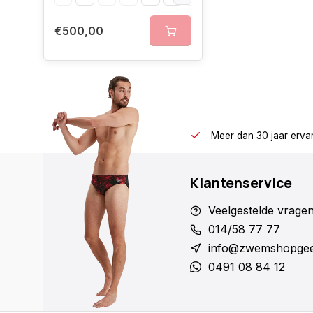
€500,00
Meer dan 30 jaar erva
Klantenservice
Veelgestelde vrage
014/58 77 77
info@zwemshopgee
0491 08 84 12