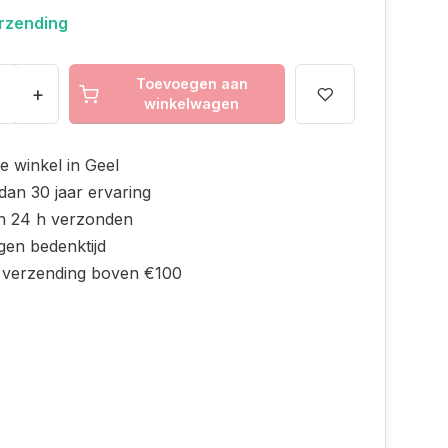
erzending
Toevoegen aan
+
winkelwagen
e winkel in Geel
dan 30 jaar ervaring
n 24 h verzonden
gen bedenktijd
s verzending boven €100