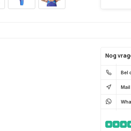
Nog vrage
Bel 
Mail
Wha