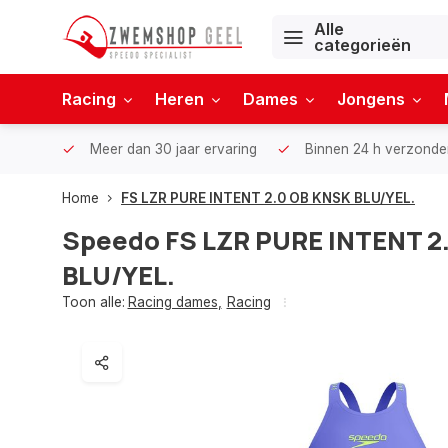
Alle
categorieën
Racing
Heren
Dames
Jongens
Meer dan 30 jaar ervaring
Binnen 24 h verzonde
Home
FS LZR PURE INTENT 2.0 OB KNSK BLU/YEL.
Speedo
FS LZR PURE INTENT 2
BLU/YEL.
Toon alle:
Racing dames
,
Racing