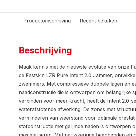
Productomschrijving
Recent bekeken
Beschrijving
Maak kennis met de nieuwste evolutie van onze Fas
de Fastskin LZR Pure Intent 2.0 Jammer, ontwik
zwemmers. Met compressieve dubbele lagen en e
naadconstructie die is ontworpen om belangrijke s
verbinden voor meer kracht, heeft de Intent 2.0-
waterafstotende afwerking. De zones met structuurs
verminderen van weerstand voor optimale prestaties
stofconstructie met gelijmde naden is ontworpen o
maximaliseren. Met nauwkeurige beenbanden en onz