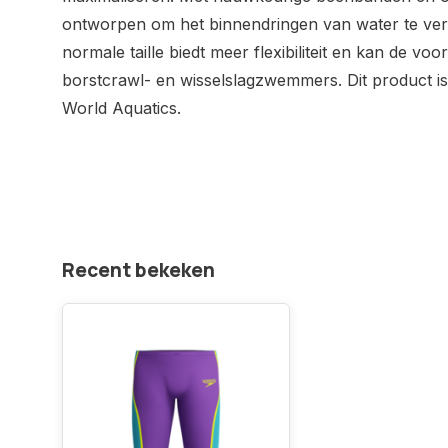
ontworpen om het binnendringen van water te ve
normale taille biedt meer flexibiliteit en kan de vo
borstcrawl- en wisselslagzwemmers. Dit product i
World Aquatics.
Recent bekeken