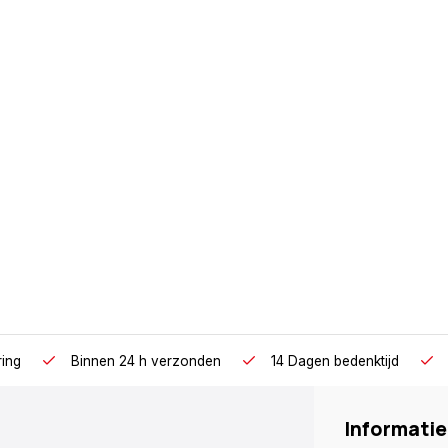
ring
Binnen 24 h verzonden
14 Dagen bedenktijd
Informatie