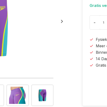
Gratis v
-
Fysiek
Meer 
Binne
14 Da
Grati