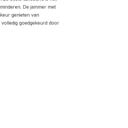
rminderen. De jammer met
orkeur genieten van
s volledig goedgekeurd door