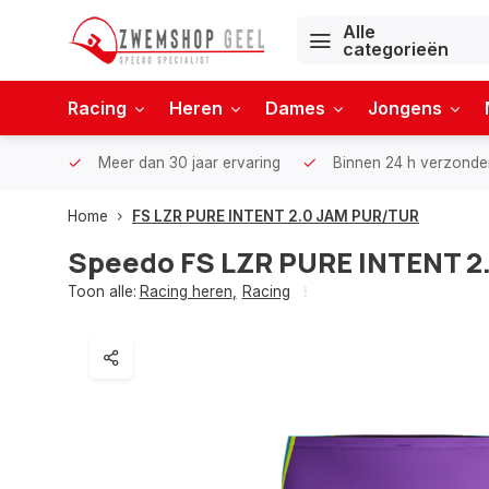
Alle
categorieën
Racing
Heren
Dames
Jongens
Meer dan 30 jaar ervaring
Binnen 24 h verzonde
Home
FS LZR PURE INTENT 2.0 JAM PUR/TUR
Speedo
FS LZR PURE INTENT 
Toon alle:
Racing heren
,
Racing