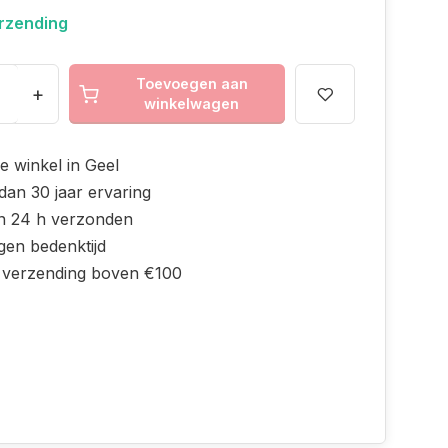
erzending
Toevoegen aan
+
winkelwagen
e winkel in Geel
dan 30 jaar ervaring
n 24 h verzonden
gen bedenktijd
s verzending boven €100