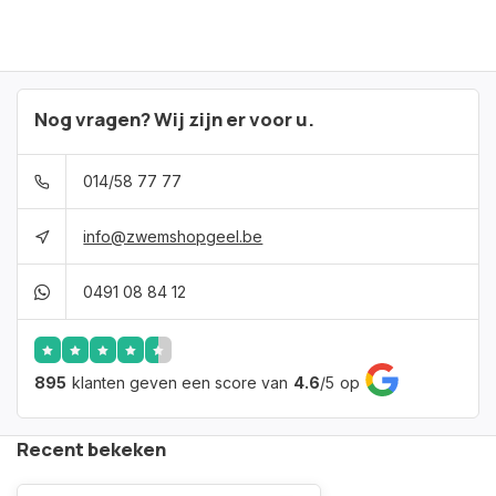
Nog vragen? Wij zijn er voor u.
014/58 77 77
info@zwemshopgeel.be
0491 08 84 12
895
klanten geven een score van
4.6
/
5
op
Recent bekeken