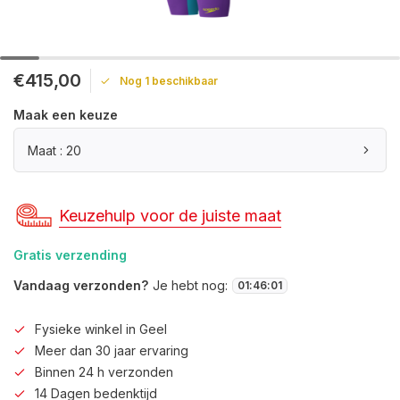
€415,00
Nog 1 beschikbaar
Maak een keuze
Maat : 20
Keuzehulp voor de juiste maat
Gratis verzending
Vandaag verzonden?
Je hebt nog:
01
:
46
:
01
Fysieke winkel in Geel
Meer dan 30 jaar ervaring
Binnen 24 h verzonden
14 Dagen bedenktijd