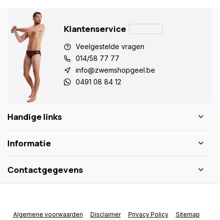
Klantenservice
Veelgestelde vragen
014/58 77 77
info@zwemshopgeel.be
0491 08 84 12
Handige links
Informatie
Contactgegevens
Algemene voorwaarden
Disclaimer
Privacy Policy
Sitemap