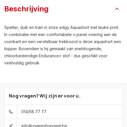
Beschrijving
Spetter, duik en train in onze edgy Aquashort met leuke print.
In combinatie met een comfortabele v-panel voering aan de
voorkant en een verstelbaar trekkoord is deze aquashort een
topper. Bovendien is hij gemaakt van sneldrogende,
chloorbestendige Endurance+ stof - dus geschikt voor
veelvuldig gebruik.
Nog vragen? Wij zijn er voor u.
014/58 77 77
info@zwemshopgeel.be