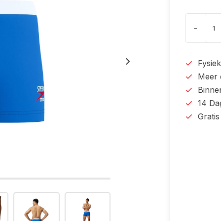
-
Fysiek
Meer 
Binne
14 Da
Grati