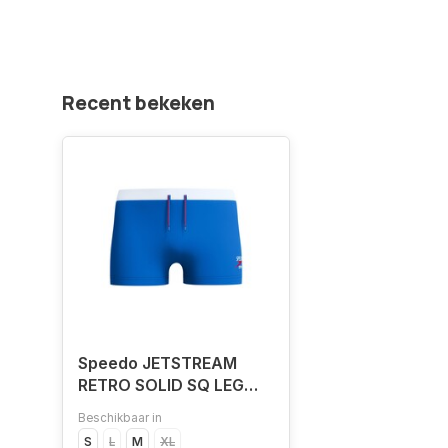
Recent bekeken
Speedo JETSTREAM
RETRO SOLID SQ LEG
BLU/WHI
Beschikbaar in
S
L
M
XL