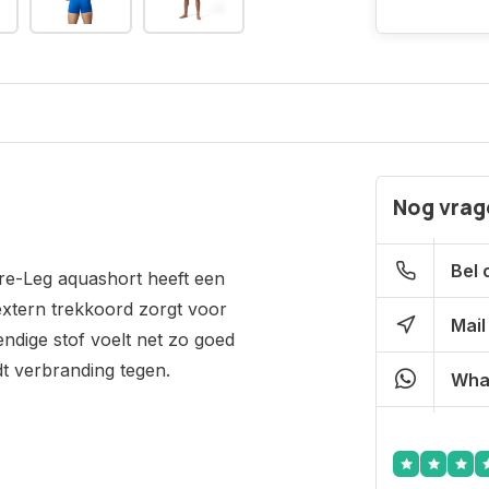
Nog vrage
Bel 
are-Leg aquashort heeft een
extern trekkoord zorgt voor
Mail
dige stof voelt net zo goed
t verbranding tegen.
Wha