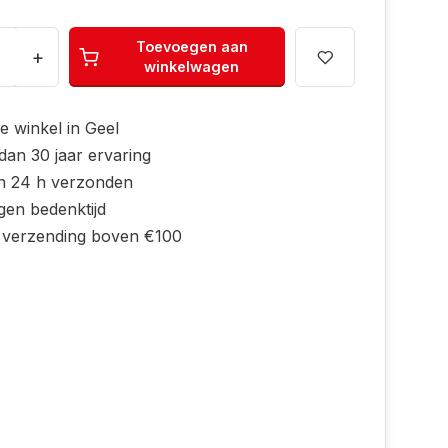
Toevoegen aan
+
winkelwagen
e winkel in Geel
dan 30 jaar ervaring
n 24 h verzonden
gen bedenktijd
s verzending boven €100