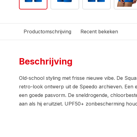
Productomschrijving
Recent bekeken
Beschrijving
Old-school styling met frisse nieuwe vibe. De Squ
retro-look ontwerp uit de Speedo archieven. Een 
een goede pasvorm. De sneldrogende, chloorbesten
aan als hij eruitziet. UPF50+ zonbescherming houd