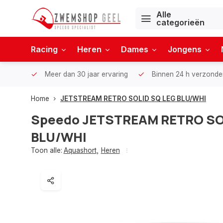
Alle
categorieën
Racing
Heren
Dames
Jongens
Meer dan 30 jaar ervaring
Binnen 24 h verzonde
Home
JETSTREAM RETRO SOLID SQ LEG BLU/WHI
Speedo
JETSTREAM RETRO SO
BLU/WHI
Toon alle:
Aquashort
,
Heren