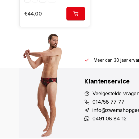
€44,00
Meer dan 30 jaar erva
Klantenservice
Veelgestelde vrage
014/58 77 77
info@zwemshopgee
0491 08 84 12