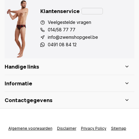
Klantenservice
Veelgestelde vragen
014/58 77 77
info@zwemshopgeel.be
0491 08 84 12
Handige links
Informatie
Contactgegevens
Algemene voorwaarden
Disclaimer
Privacy Policy
Sitemap