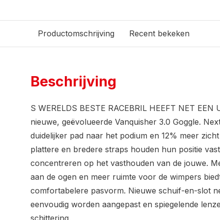
Productomschrijving
Recent bekeken
Beschrijving
S WERELDS BESTE RACEBRIL HEEFT NET EEN 
nieuwe, geëvolueerde Vanquisher 3.0 Goggle. Next
duidelijker pad naar het podium en 12% meer zicht
plattere en bredere straps houden hun positie vast z
concentreren op het vasthouden van de jouwe. Met
aan de ogen en meer ruimte voor de wimpers bied
comfortabelere pasvorm. Nieuwe schuif-en-slot 
eenvoudig worden aangepast en spiegelende lenze
schittering.