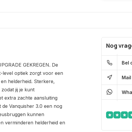
Nog vrage
Bel 
UPGRADE GEKREGEN. De
-level optiek zorgt voor een
Mail
 en helderheid. Sterkere,
odat jij je kunt
Wha
 extra zachte aansluiting
t de Vanquisher 3.0 een nog
neusbruggen kunnen
n verminderen helderheid en