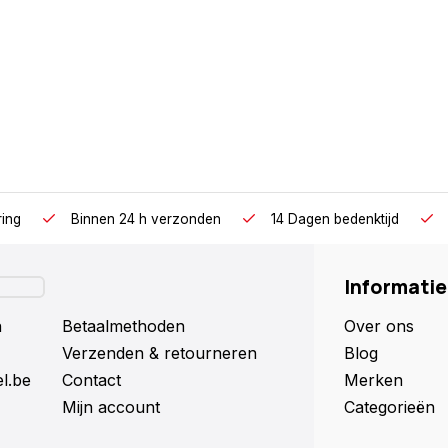
ring
Binnen 24 h verzonden
14 Dagen bedenktijd
Informatie
n
Betaalmethoden
Over ons
Verzenden & retourneren
Blog
l.be
Contact
Merken
Mijn account
Categorieën