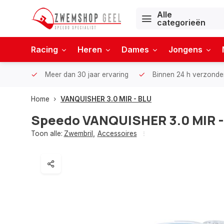
Alle
categorieën
Racing
Heren
Dames
Jongens
Meer dan 30 jaar ervaring
Binnen 24 h verzonde
Home
VANQUISHER 3.0 MIR - BLU
Speedo
VANQUISHER 3.0 MIR -
Toon alle:
Zwembril
,
Accessoires