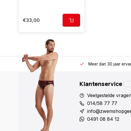
€33,00
Meer dan 30 jaar erva
Klantenservice
Veelgestelde vrage
014/58 77 77
info@zwemshopgee
0491 08 84 12