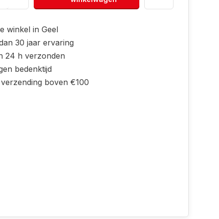
e winkel in Geel
dan 30 jaar ervaring
n 24 h verzonden
gen bedenktijd
s verzending boven €100