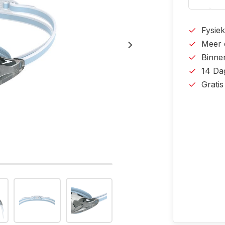
Fysiek
Meer 
Binne
14 Da
Grati