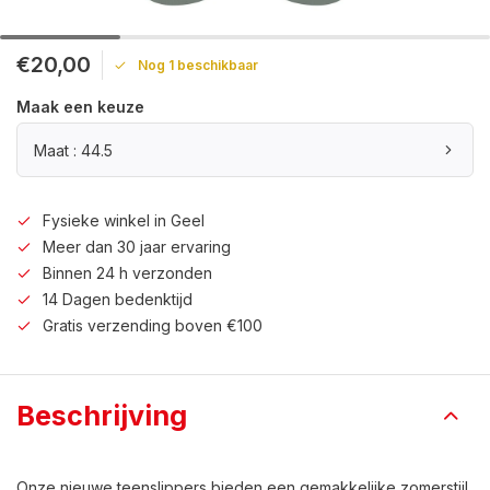
€20,00
Nog 1 beschikbaar
Maak een keuze
Maat : 44.5
Fysieke winkel in Geel
Meer dan 30 jaar ervaring
Binnen 24 h verzonden
14 Dagen bedenktijd
Gratis verzending boven €100
Beschrijving
Onze nieuwe teenslippers bieden een gemakkelijke zomerstijl