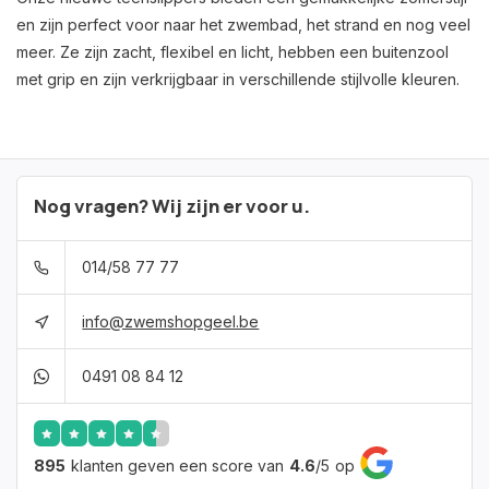
en zijn perfect voor naar het zwembad, het strand en nog veel
meer. Ze zijn zacht, flexibel en licht, hebben een buitenzool
met grip en zijn verkrijgbaar in verschillende stijlvolle kleuren.
Nog vragen? Wij zijn er voor u.
014/58 77 77
info@zwemshopgeel.be
0491 08 84 12
895
klanten geven een score van
4.6
/
5
op