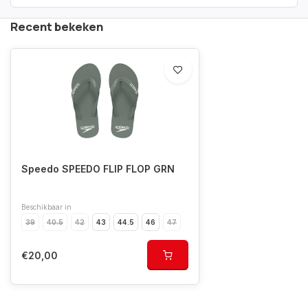
Recent bekeken
Speedo SPEEDO FLIP FLOP GRN
Beschikbaar in
39
40.5
42
43
44.5
46
47
€20,00