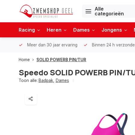
Alle
categorieën
Racing
Heren
Dames
Jongens
Meer dan 30 jaar ervaring
Binnen 24 h verzonde
Home
SOLID POWERB PIN/TUR
Speedo
SOLID POWERB PIN/T
Toon alle:
Badpak
,
Dames