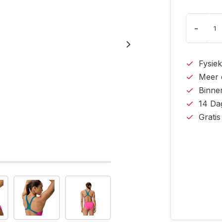
-
Fysiek
Meer 
Binne
14 Da
Grati