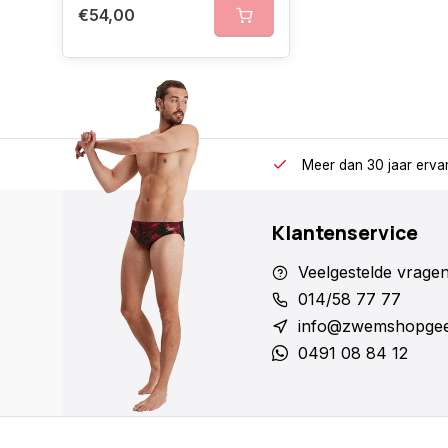
€54,00
Meer dan 30 jaar erva
Klantenservice
Veelgestelde vrage
014/58 77 77
info@zwemshopgee
0491 08 84 12