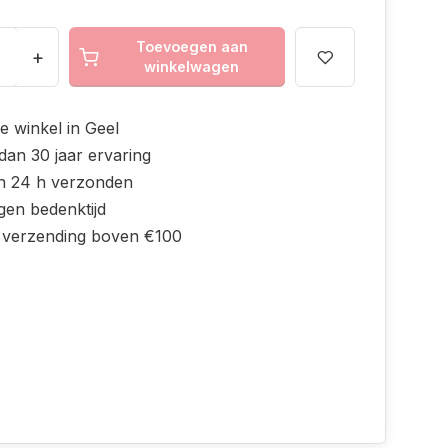
Toevoegen aan
+
winkelwagen
e winkel in Geel
dan 30 jaar ervaring
n 24 h verzonden
gen bedenktijd
s verzending boven €100