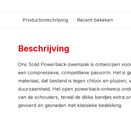
Productomschrijving
Recent bekeken
Beschrijving
Ons Solid Powerback-zwempak is ontworpen voor p
een compressieve, competitieve pasvorm. Het is
materiaal, dat bestand is tegen chloor en pluizen, 
duurzaamheid. Het open powerback-ontwerp onder
van de schouders, terwijl de dikke bandjes extra o
gevoerd en gesneden met klassieke bedekking.