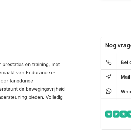
Nog vrage
Bel 
restaties en training, met
 gemaakt van Endurance+-
Mail
voor langdurige
steunt de bewegingsvrijheid
Wha
ndersteuning bieden. Volledig