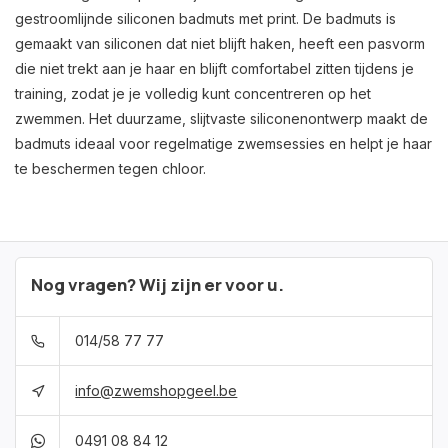
gestroomlijnde siliconen badmuts met print. De badmuts is
gemaakt van siliconen dat niet blijft haken, heeft een pasvorm
die niet trekt aan je haar en blijft comfortabel zitten tijdens je
training, zodat je je volledig kunt concentreren op het
zwemmen. Het duurzame, slijtvaste siliconenontwerp maakt de
badmuts ideaal voor regelmatige zwemsessies en helpt je haar
te beschermen tegen chloor.
Nog vragen? Wij zijn er voor u.
014/58 77 77
info@zwemshopgeel.be
0491 08 84 12