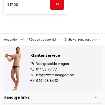
€17,00
 h verzonden
14 Dagen bedenktijd
Gratis verzending boven €10
Klantenservice
Veelgestelde vragen
014/58 77 77
info@zwemshopgeel.be
0491 08 84 12
Handige links