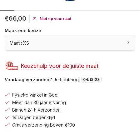
€66,00
Niet op voorraad
Maak een keuze
Maat : XS
Keuzehulp voor de juiste maat
Vandaag verzonden?
Je hebt nog:
04
:
18
:
27
Fysieke winkel in Geel
Meer dan 30 jaar ervaring
Binnen 24 h verzonden
14 Dagen bedenktijd
Gratis verzending boven €100