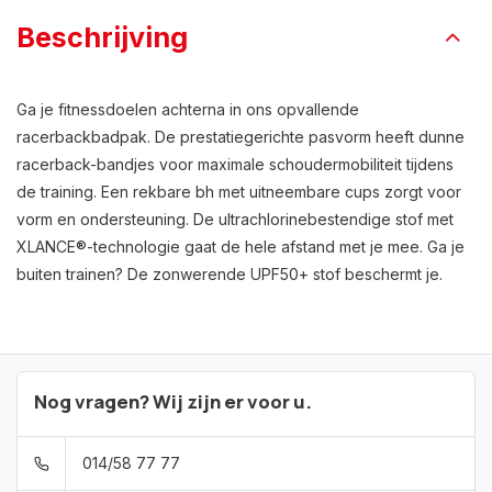
Beschrijving
Ga je fitnessdoelen achterna in ons opvallende
racerbackbadpak. De prestatiegerichte pasvorm heeft dunne
racerback-bandjes voor maximale schoudermobiliteit tijdens
de training. Een rekbare bh met uitneembare cups zorgt voor
vorm en ondersteuning. De ultrachlorinebestendige stof met
XLANCE®-technologie gaat de hele afstand met je mee. Ga je
buiten trainen? De zonwerende UPF50+ stof beschermt je.
Nog vragen? Wij zijn er voor u.
014/58 77 77