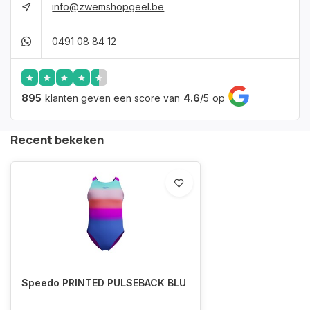
info@zwemshopgeel.be
0491 08 84 12
895
klanten geven een score van
4.6
/
5
op
Recent bekeken
Speedo PRINTED PULSEBACK BLU