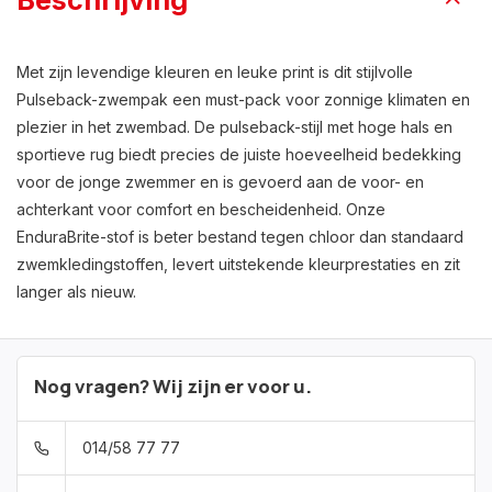
Beschrijving
Met zijn levendige kleuren en leuke print is dit stijlvolle
Pulseback-zwempak een must-pack voor zonnige klimaten en
plezier in het zwembad. De pulseback-stijl met hoge hals en
sportieve rug biedt precies de juiste hoeveelheid bedekking
voor de jonge zwemmer en is gevoerd aan de voor- en
achterkant voor comfort en bescheidenheid. Onze
EnduraBrite-stof is beter bestand tegen chloor dan standaard
zwemkledingstoffen, levert uitstekende kleurprestaties en zit
langer als nieuw.
Nog vragen? Wij zijn er voor u.
014/58 77 77