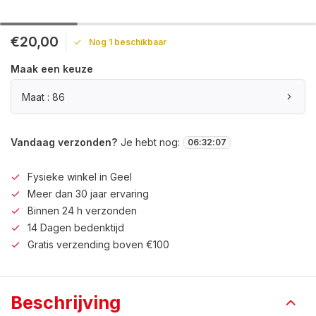
€20,00
Nog 1 beschikbaar
Maak een keuze
Maat : 86
Vandaag verzonden?
Je hebt nog:
06
:
32
:
07
Fysieke winkel in Geel
Meer dan 30 jaar ervaring
Binnen 24 h verzonden
14 Dagen bedenktijd
Gratis verzending boven €100
Beschrijving