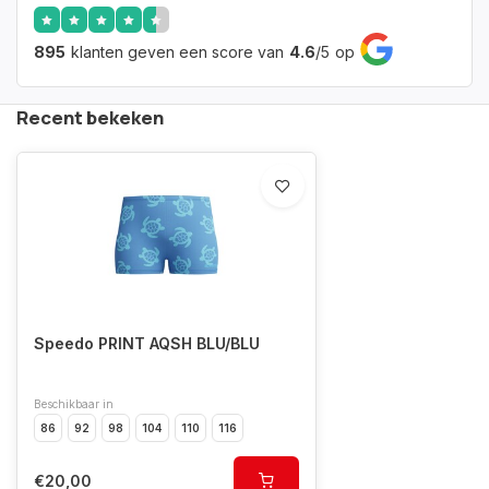
895
klanten geven een score van
4.6
/
5
op
Recent bekeken
Speedo PRINT AQSH BLU/BLU
Beschikbaar in
86
92
98
104
110
116
€20,00