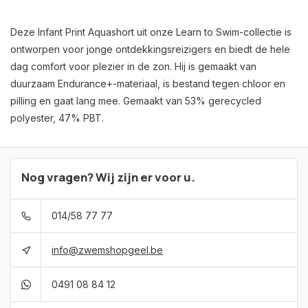
Deze Infant Print Aquashort uit onze Learn to Swim-collectie is
ontworpen voor jonge ontdekkingsreizigers en biedt de hele
dag comfort voor plezier in de zon. Hij is gemaakt van
duurzaam Endurance+-materiaal, is bestand tegen chloor en
pilling en gaat lang mee. Gemaakt van 53% gerecycled
polyester, 47% PBT.
Nog vragen? Wij zijn er voor u.
014/58 77 77
info@zwemshopgeel.be
0491 08 84 12