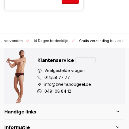
 h verzonden
14 Dagen bedenktijd
Gratis verzending boven €10
Klantenservice
Veelgestelde vragen
014/58 77 77
info@zwemshopgeel.be
0491 08 84 12
Handige links
Informatie