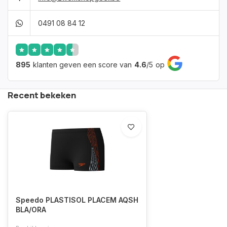
0491 08 84 12
895
klanten geven een score van
4.6
/
5
op
Recent bekeken
Speedo PLASTISOL PLACEM AQSH
BLA/ORA