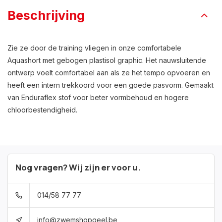
Beschrijving
Zie ze door de training vliegen in onze comfortabele
Aquashort met gebogen plastisol graphic. Het nauwsluitende
ontwerp voelt comfortabel aan als ze het tempo opvoeren en
heeft een intern trekkoord voor een goede pasvorm. Gemaakt
van Enduraflex stof voor beter vormbehoud en hogere
chloorbestendigheid.
Nog vragen? Wij zijn er voor u.
014/58 77 77
info@zwemshopgeel.be