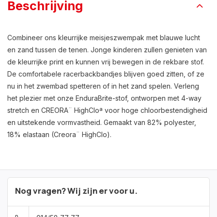
Beschrijving
Combineer ons kleurrijke meisjeszwempak met blauwe lucht
en zand tussen de tenen. Jonge kinderen zullen genieten van
de kleurrijke print en kunnen vrij bewegen in de rekbare stof.
De comfortabele racerbackbandjes blijven goed zitten, of ze
nu in het zwembad spetteren of in het zand spelen. Verleng
het plezier met onze EnduraBrite-stof, ontworpen met 4-way
stretch en CREORA¨ HighCloª voor hoge chloorbestendigheid
en uitstekende vormvastheid. Gemaakt van 82% polyester,
18% elastaan (Creora¨ HighClo).
Nog vragen? Wij zijn er voor u.