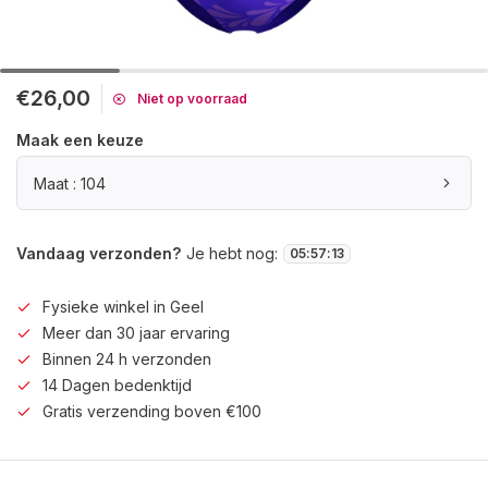
€26,00
Niet op voorraad
Maak een keuze
Maat : 104
Vandaag verzonden?
Je hebt nog:
05
:
57
:
13
Fysieke winkel in Geel
Meer dan 30 jaar ervaring
Binnen 24 h verzonden
14 Dagen bedenktijd
Gratis verzending boven €100