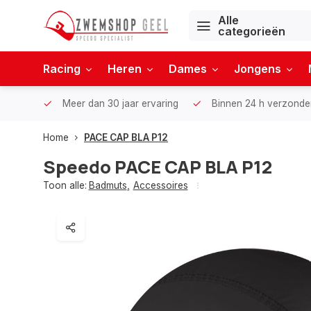
Alle
categorieën
Racing
Heren
Dames
Jongens
Meer dan 30 jaar ervaring
Binnen 24 h verzonde
Home
PACE CAP BLA P12
Speedo
PACE CAP BLA P12
Toon alle:
Badmuts
,
Accessoires