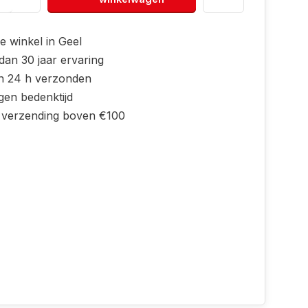
e winkel in Geel
dan 30 jaar ervaring
n 24 h verzonden
gen bedenktijd
s verzending boven €100