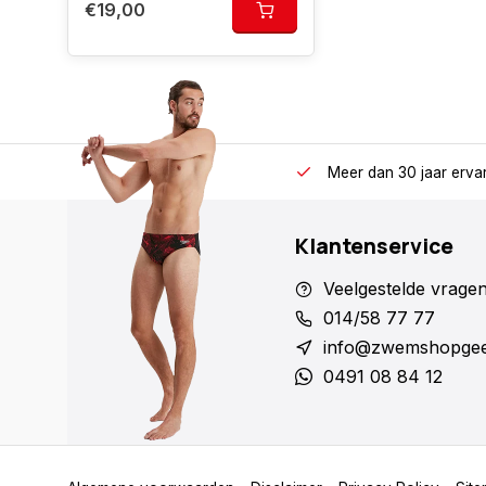
€19,00
Meer dan 30 jaar erva
Klantenservice
Veelgestelde vrage
014/58 77 77
info@zwemshopgee
0491 08 84 12