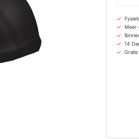
Fysiek
Meer 
Binne
14 Da
Grati