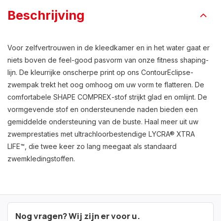
Beschrijving
Voor zelfvertrouwen in de kleedkamer en in het water gaat er
niets boven de feel-good pasvorm van onze fitness shaping-
lijn. De kleurrijke onscherpe print op ons ContourEclipse-
zwempak trekt het oog omhoog om uw vorm te flatteren. De
comfortabele SHAPE COMPREX-stof strijkt glad en omlijnt. De
vormgevende stof en ondersteunende naden bieden een
gemiddelde ondersteuning van de buste. Haal meer uit uw
zwemprestaties met ultrachloorbestendige LYCRA® XTRA
LIFE™, die twee keer zo lang meegaat als standaard
zwemkledingstoffen.
Nog vragen? Wij zijn er voor u.