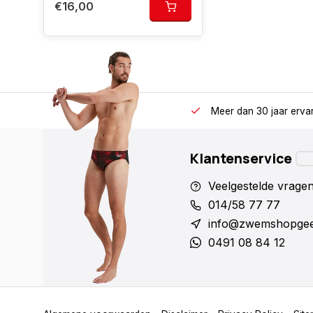
€16,00
Meer dan 30 jaar erva
Klantenservice
Veelgestelde vrage
014/58 77 77
info@zwemshopgee
0491 08 84 12