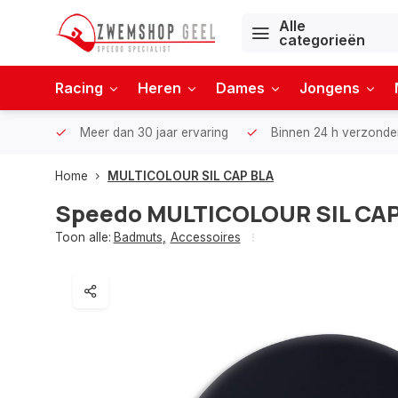
Alle
categorieën
Racing
Heren
Dames
Jongens
Meer dan 30 jaar ervaring
Binnen 24 h verzonde
Home
MULTICOLOUR SIL CAP BLA
Speedo
MULTICOLOUR SIL CAP
Toon alle:
Badmuts
,
Accessoires