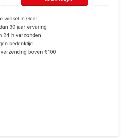
e winkel in Geel
dan 30 jaar ervaring
n 24 h verzonden
gen bedenktijd
s verzending boven €100