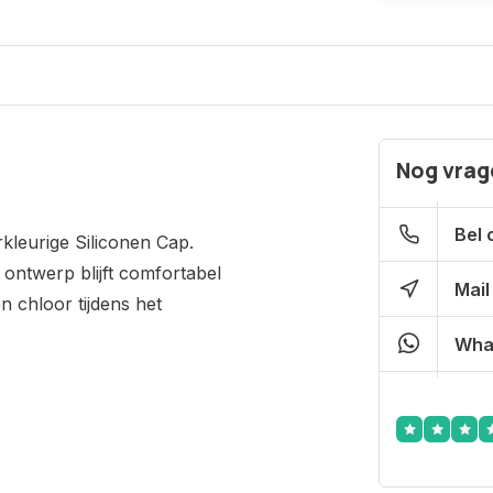
Nog vrage
Bel 
kleurige Siliconen Cap.
e ontwerp blijft comfortabel
Mail
n chloor tijdens het
Wha