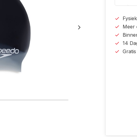
Fysiek
Meer 
Binne
14 Da
Grati