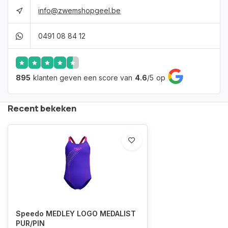
info@zwemshopgeel.be
0491 08 84 12
895
klanten geven een score van
4.6
/
5
op
Recent bekeken
Speedo MEDLEY LOGO MEDALIST
PUR/PIN