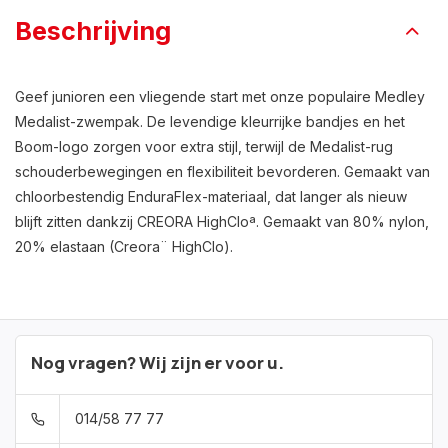
Beschrijving
Geef junioren een vliegende start met onze populaire Medley
Medalist-zwempak. De levendige kleurrijke bandjes en het
Boom-logo zorgen voor extra stijl, terwijl de Medalist-rug
schouderbewegingen en flexibiliteit bevorderen. Gemaakt van
chloorbestendig EnduraFlex-materiaal, dat langer als nieuw
blijft zitten dankzij CREORA HighCloª. Gemaakt van 80% nylon,
20% elastaan (Creora¨ HighClo).
Nog vragen? Wij zijn er voor u.
014/58 77 77