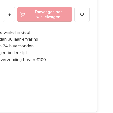
Toevoegen aan
+
winkelwagen
e winkel in Geel
dan 30 jaar ervaring
n 24 h verzonden
gen bedenktijd
s verzending boven €100