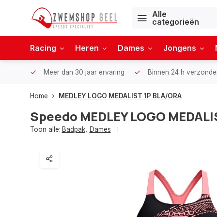
Alle
categorieën
Racing
Heren
Dames
Jongens
Meer dan 30 jaar ervaring
Binnen 24 h verzonde
Home
MEDLEY LOGO MEDALIST 1P BLA/ORA
Speedo
MEDLEY LOGO MEDALI
Toon alle:
Badpak
,
Dames