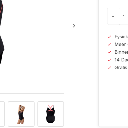
-
Fysiek
Meer 
Binne
14 Da
Grati