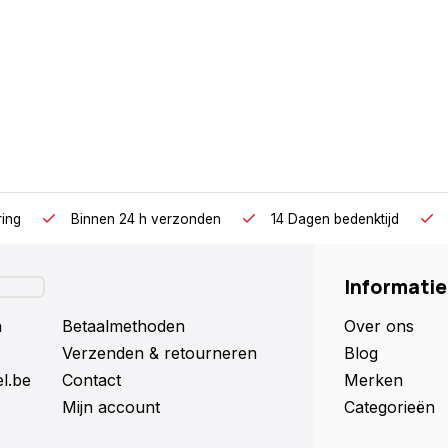
(XXXL)
ring
Binnen 24 h verzonden
14 Dagen bedenktijd
Informatie
n
Betaalmethoden
Over ons
Verzenden & retourneren
Blog
l.be
Contact
Merken
Mijn account
Categorieën