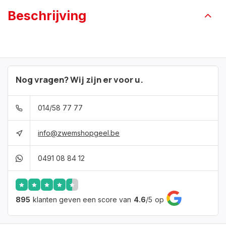
Beschrijving
Nog vragen? Wij zijn er voor u.
014/58 77 77
info@zwemshopgeel.be
0491 08 84 12
895
klanten geven een score van
4.6
/
5
op