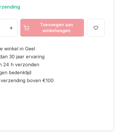
erzending
Toevoegen aan
+
winkelwagen
e winkel in Geel
dan 30 jaar ervaring
n 24 h verzonden
gen bedenktijd
s verzending boven €100