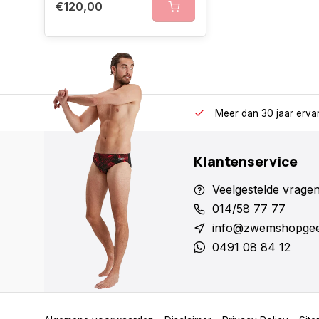
€120,00
Meer dan 30 jaar erva
Klantenservice
Veelgestelde vrage
014/58 77 77
info@zwemshopgee
0491 08 84 12