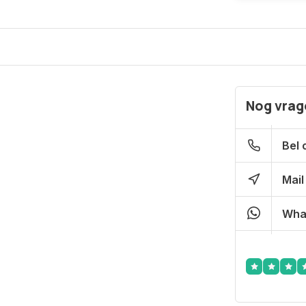
Nog vrage
Bel 
Mail
Wha