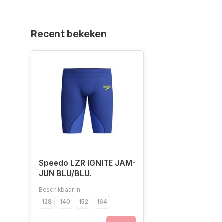
Recent bekeken
Speedo LZR IGNITE JAM-
JUN BLU/BLU.
Beschikbaar in
128
140
152
164