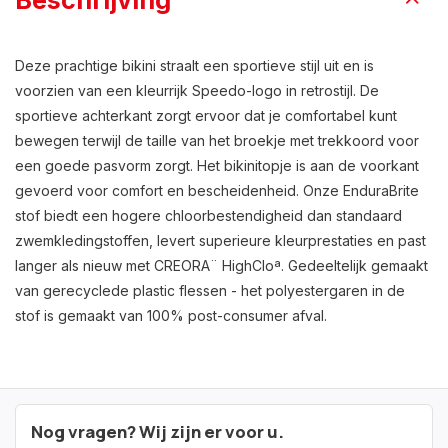
Beschrijving
Deze prachtige bikini straalt een sportieve stijl uit en is
voorzien van een kleurrijk Speedo-logo in retrostijl. De
sportieve achterkant zorgt ervoor dat je comfortabel kunt
bewegen terwijl de taille van het broekje met trekkoord voor
een goede pasvorm zorgt. Het bikinitopje is aan de voorkant
gevoerd voor comfort en bescheidenheid. Onze EnduraBrite
stof biedt een hogere chloorbestendigheid dan standaard
zwemkledingstoffen, levert superieure kleurprestaties en past
langer als nieuw met CREORA¨ HighCloª. Gedeeltelijk gemaakt
van gerecyclede plastic flessen - het polyestergaren in de
stof is gemaakt van 100% post-consumer afval.
Nog vragen? Wij zijn er voor u.