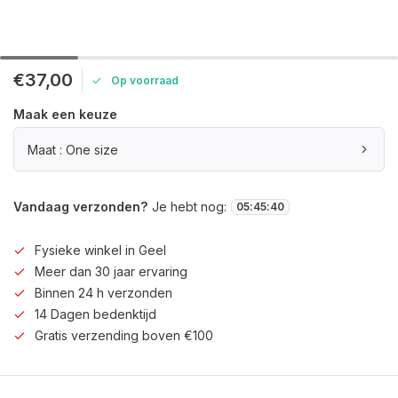
€37,00
Op voorraad
Maak een keuze
Maat : One size
Vandaag verzonden?
Je hebt nog:
05
:
45
:
39
Fysieke winkel in Geel
Meer dan 30 jaar ervaring
Binnen 24 h verzonden
14 Dagen bedenktijd
Gratis verzending boven €100