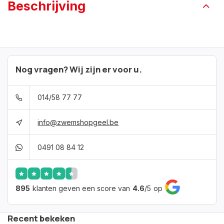
Beschrijving
Nog vragen? Wij zijn er voor u.
014/58 77 77
info@zwemshopgeel.be
0491 08 84 12
895
klanten geven een score van
4.6
/
5
op
Recent bekeken