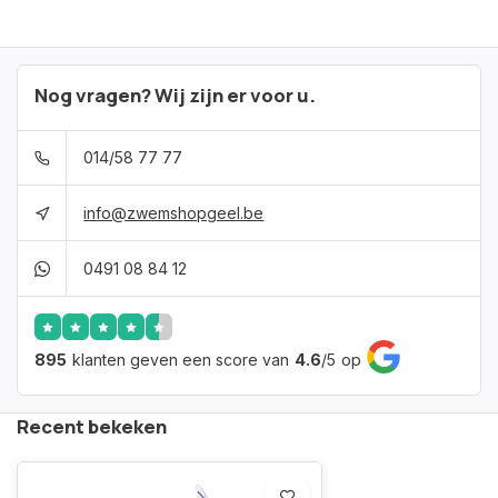
Nog vragen? Wij zijn er voor u.
014/58 77 77
info@zwemshopgeel.be
0491 08 84 12
895
klanten geven een score van
4.6
/
5
op
Recent bekeken