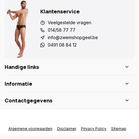
Klantenservice
Veelgestelde vragen
014/58 77 77
info@zwemshopgeel.be
0491 08 84 12
Handige links
Informatie
Contactgegevens
Algemene voorwaarden
Disclaimer
Privacy Policy
Sitemap