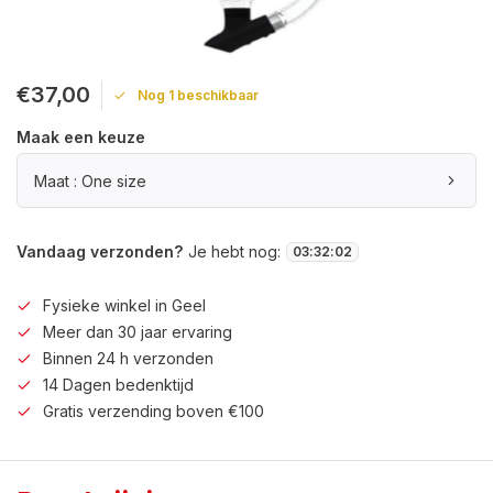
€37,00
Nog 1 beschikbaar
Maak een keuze
Maat : One size
Vandaag verzonden?
Je hebt nog:
03
:
32
:
01
Fysieke winkel in Geel
Meer dan 30 jaar ervaring
Binnen 24 h verzonden
14 Dagen bedenktijd
Gratis verzending boven €100