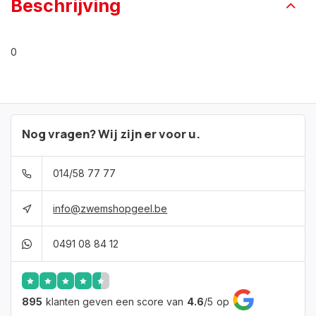
Beschrijving
0
Nog vragen? Wij zijn er voor u.
014/58 77 77
info@zwemshopgeel.be
0491 08 84 12
895
klanten geven een score van
4.6
/
5
op