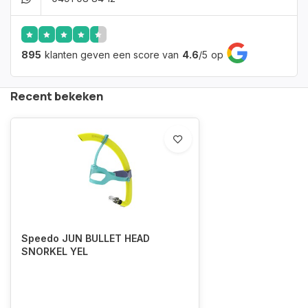
895
klanten geven een score van
4.6
/
5
op
Recent bekeken
Speedo JUN BULLET HEAD
SNORKEL YEL