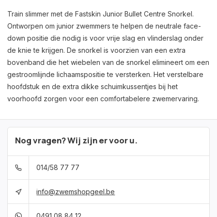
Train slimmer met de Fastskin Junior Bullet Centre Snorkel.
Ontworpen om junior zwemmers te helpen de neutrale face-
down positie die nodig is voor vrije slag en vlinderslag onder
de knie te krijgen. De snorkel is voorzien van een extra
bovenband die het wiebelen van de snorkel elimineert om een
gestroomlijnde lichaamspositie te versterken. Het verstelbare
hoofdstuk en de extra dikke schuimkussentjes bij het
voorhoofd zorgen voor een comfortabelere zwemervaring.
Nog vragen? Wij zijn er voor u.
014/58 77 77
info@zwemshopgeel.be
0491 08 84 12