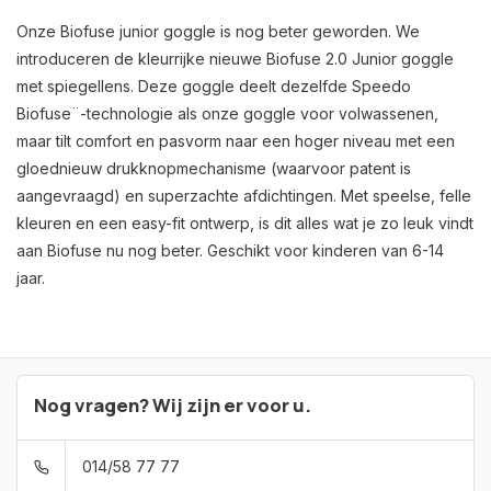
Onze Biofuse junior goggle is nog beter geworden. We
introduceren de kleurrijke nieuwe Biofuse 2.0 Junior goggle
met spiegellens. Deze goggle deelt dezelfde Speedo
Biofuse¨-technologie als onze goggle voor volwassenen,
maar tilt comfort en pasvorm naar een hoger niveau met een
gloednieuw drukknopmechanisme (waarvoor patent is
aangevraagd) en superzachte afdichtingen. Met speelse, felle
kleuren en een easy-fit ontwerp, is dit alles wat je zo leuk vindt
aan Biofuse nu nog beter. Geschikt voor kinderen van 6-14
jaar.
Nog vragen? Wij zijn er voor u.
014/58 77 77