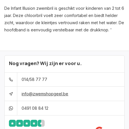
De Infant Illusion zwembril is geschikt voor kinderen van 2 tot 6
jaar. Deze chloorbril voelt zeer comfortabel en biedt helder
zicht, waardoor de kleintjes vertrouwd raken met het water. De
hoofdband is eenvoudig verstelbaar met de drukknop. '
Nog vragen? Wij zijn er voor u.
014/58 77 77
info@zwemshopgeel.be
0491 08 84 12