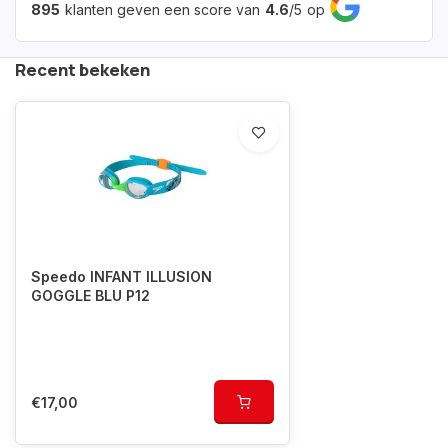
895
klanten geven een score van
4.6
/
5
op
Recent bekeken
Speedo INFANT ILLUSION
GOGGLE BLU P12
€17,00