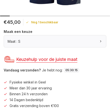
€45,00
Nog 1 beschikbaar
Maak een keuze
Maat : S
Keuzehulp voor de juiste maat
Vandaag verzonden?
Je hebt nog:
05
:
30
:
15
Fysieke winkel in Geel
Meer dan 30 jaar ervaring
Binnen 24 h verzonden
14 Dagen bedenktijd
Gratis verzending boven €100