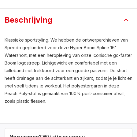
Beschrijving
Klassieke sportstyling. We hebben de ontwerparchieven van
Speedo geplunderd voor deze Hyper Boom Splice 16"
Watershort, met een heropleving van onze iconische go-faster
Boom logostreep. Lichtgewicht en comfortabel met een
tailleband met trekkoord voor een goede pasvorm. De short
heeft drainage aan de achterkant en zijkant, zodat je je licht en
snel voelt tijdens je workout. Het polyestergaren in deze
Peach Poly-stof is gemaakt van 100% post-consumer afval,
zoals plastic flessen.
Nog vragen? Wij zijn er voor u.