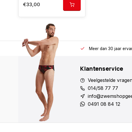
€33,00
Meer dan 30 jaar erva
Klantenservice
Veelgestelde vrage
014/58 77 77
info@zwemshopgee
0491 08 84 12