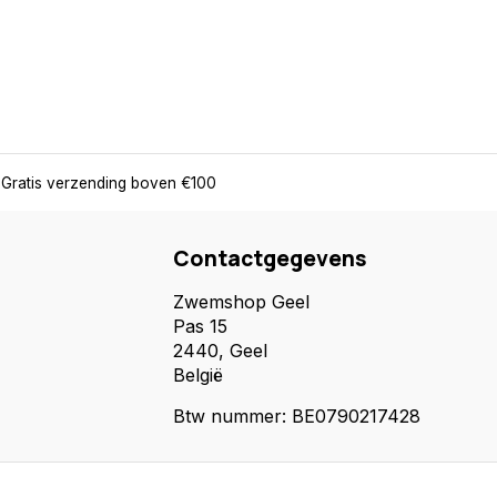
Gratis verzending boven €100
Contactgegevens
Zwemshop Geel
Pas 15
2440, Geel
België
Btw nummer: BE0790217428