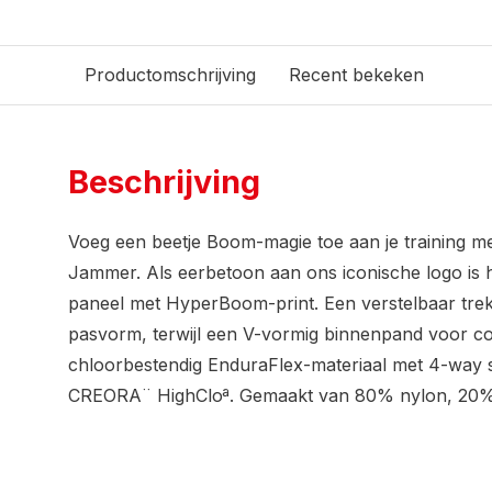
Productomschrijving
Recent bekeken
Beschrijving
Voeg een beetje Boom-magie toe aan je training me
Jammer. Als eerbetoon aan ons iconische logo is hi
paneel met HyperBoom-print. Een verstelbaar tre
pasvorm, terwijl een V-vormig binnenpand voor c
chloorbestendig EnduraFlex-materiaal met 4-way 
CREORA¨ HighCloª. Gemaakt van 80% nylon, 20% 