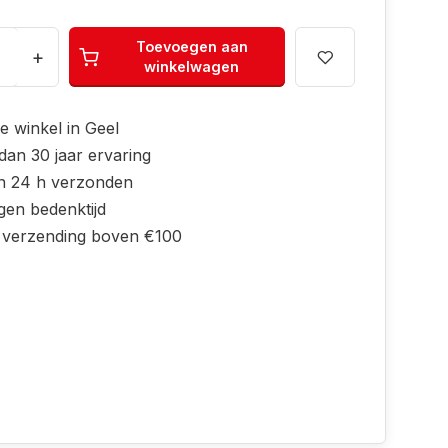
Toevoegen aan
+
winkelwagen
e winkel in Geel
dan 30 jaar ervaring
n 24 h verzonden
gen bedenktijd
s verzending boven €100