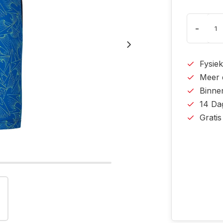
-
Fysiek
Meer 
Binne
14 Da
Grati