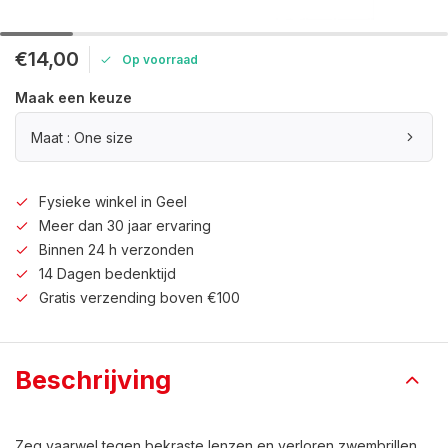
€14,00
Op voorraad
Maak een keuze
Maat : One size
Fysieke winkel in Geel
Meer dan 30 jaar ervaring
Binnen 24 h verzonden
14 Dagen bedenktijd
Gratis verzending boven €100
Beschrijving
Zeg vaarwel tegen bekraste lenzen en verloren zwembrillen