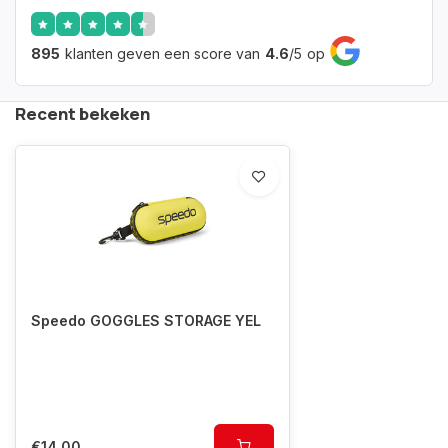
895
klanten geven een score van
4.6
/
5
op
Recent bekeken
Speedo GOGGLES STORAGE YEL
€14,00