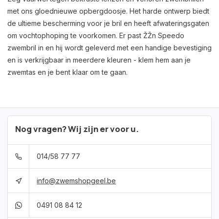
met ons gloednieuwe opbergdoosje. Het harde ontwerp biedt
de ultieme bescherming voor je bril en heeft afwateringsgaten
om vochtophoping te voorkomen. Er past ŽŽn Speedo
zwembril in en hij wordt geleverd met een handige bevestiging
en is verkrijgbaar in meerdere kleuren - klem hem aan je
zwemtas en je bent klaar om te gaan.
Nog vragen? Wij zijn er voor u.
014/58 77 77
info@zwemshopgeel.be
0491 08 84 12