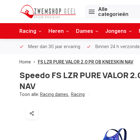
Alle
categorieën
Racing
Heren
Dames
Jongens
Meer dan 30 jaar ervaring
Binnen 24 h verzonde
Home
FS LZR PURE VALOR 2.0 PR OB KNEESKIN NAV
Speedo
FS LZR PURE VALOR 2.
NAV
Toon alle:
Racing dames
,
Racing