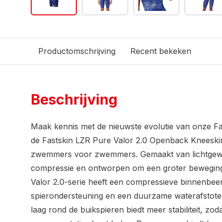
Productomschrijving
Recent bekeken
Beschrijving
Maak kennis met de nieuwste evolutie van onze Fa
de Fastskin LZR Pure Valor 2.0 Openback Kneeski
zwemmers voor zwemmers. Gemaakt van lichtgewic
compressie en ontworpen om een groter beweging
Valor 2.0-serie heeft een compressieve binnenbe
spierondersteuning en een duurzame waterafstote
laag rond de buikspieren biedt meer stabiliteit, zodat