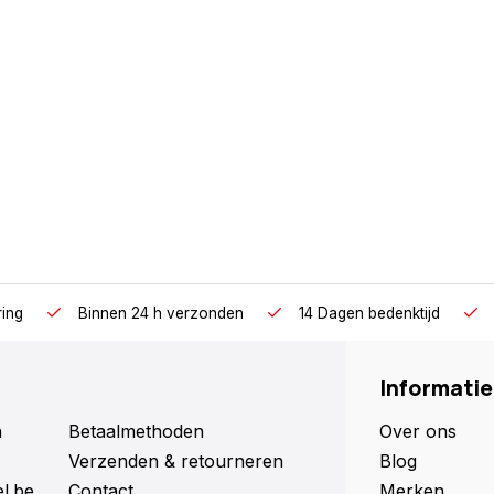
ring
Binnen 24 h verzonden
14 Dagen bedenktijd
Informatie
n
Betaalmethoden
Over ons
Verzenden & retourneren
Blog
l.be
Contact
Merken